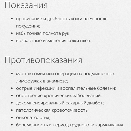
Показания
провисание и дряблость кожи плеч после
похудения;
избыточная полнота рук;
возрастные изменения кожи плеч.
Противопоказания
мастэктомия или операция на подмышечных
лимфоузлах в анамнезе;
острые инфекции и воспалительные болезни;
обострение хронических заболеваний;
декомпенсированный сахарный диабет;
патологическая кровоточивость;
онкопатология;
беременность и период грудного вскармливания.