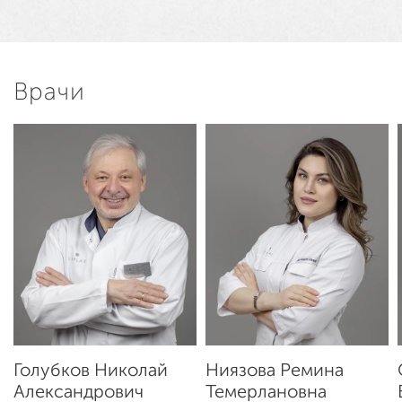
Врачи
Голубков Николай
Ниязова Ремина
Александрович
Темерлановна