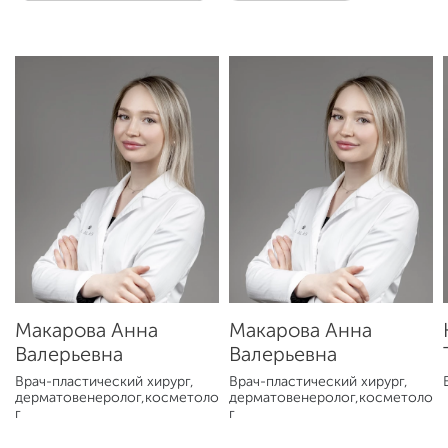
Макарова Анна
Макарова Анна
Валерьевна
Валерьевна
Врач-пластический хирург,
Врач-пластический хирург,
дерматовенеролог,косметоло
дерматовенеролог,косметоло
г
г