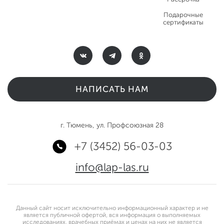
Подарочные
сертификаты
НАПИСАТЬ НАМ
г. Тюмень, ул. Профсоюзная 28
+7 (3452) 56-03-03
info@lap-las.ru
Данный сайт носит исключительно информационный характер и не
является публичной офертой, вся информация о выполняемых
исследованиях, врачебных приёмах и ценах на них не является