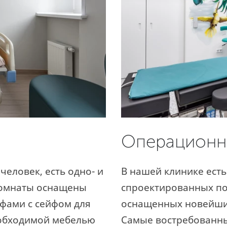
Операционн
человек, есть одно- и
В нашей клинике есть
Комнаты оснащены
спроектированных по
фами с сейфом для
оснащенных новейши
еобходимой мебелью
Самые востребованны