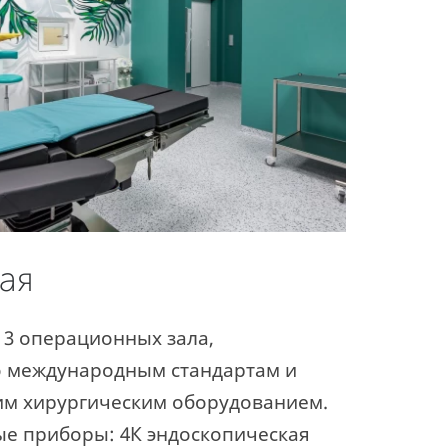
ая
 3 операционных зала,
 международным стандартам и
м хирургическим оборудованием.
е приборы: 4К эндоскопическая