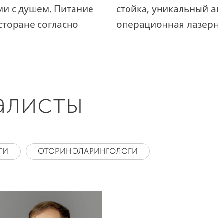
ми с душем. Питание
стойка, уникальный а
сторане согласно
операционная лазерн
алисты
ГИ
ОТОРИНОЛАРИНГОЛОГИ