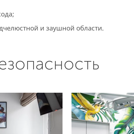
ода;
дчелюстной и заушной области.
езопасность