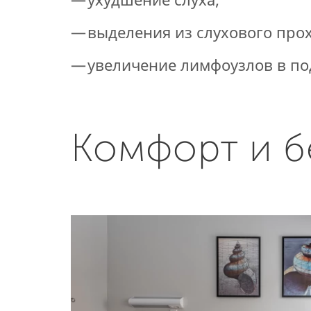
выделения из слухового прох
увеличение лимфоузлов в по
Комфорт и б