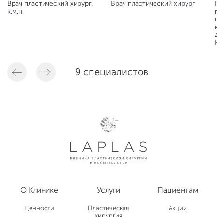
Врач пластический хирург,
Врач пластический хирург
к.м.н.
9 специалистов
О Клинике
Услуги
Пациентам
Ценности
Пластическая
Акции
хирургия