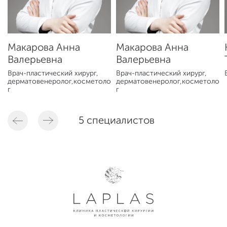
Макарова Анна
Макарова Анна
Валерьевна
Валерьевна
Врач-пластический хирург,
Врач-пластический хирург,
дерматовенеролог,косметоло
дерматовенеролог,косметоло
г
г
5 специалистов