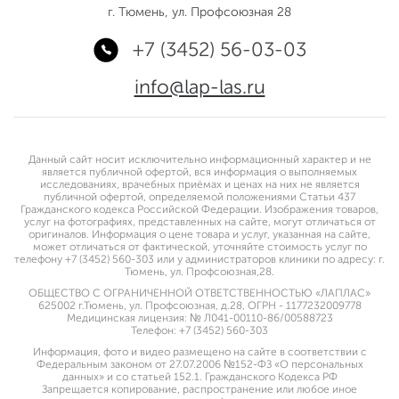
г. Тюмень, ул. Профсоюзная 28
+7 (3452) 56-03-03
info@lap-las.ru
Данный сайт носит исключительно информационный характер и не
является публичной офертой, вся информация о выполняемых
исследованиях, врачебных приёмах и ценах на них не является
публичной офертой, определяемой положениями Статьи 437
Гражданского кодекса Российской Федерации. Изображения товаров,
услуг на фотографиях, представленных на сайте, могут отличаться от
оригиналов. Информация о цене товара и услуг, указанная на сайте,
может отличаться от фактической, уточняйте стоимость услуг по
телефону +7 (3452) 560-303 или у администраторов клиники по адресу: г.
Тюмень, ул. Профсоюзная,28.
ОБЩЕСТВО С ОГРАНИЧЕННОЙ ОТВЕТСТВЕННОСТЬЮ «ЛАПЛАС»
625002 г.Тюмень, ул. Профсоюзная, д.28, ОГРН - 1177232009778
Медицинская лицензия: № Л041-00110-86/00588723
Телефон: +7 (3452) 560-303
Информация, фото и видео размещено на сайте в соответствии с
Федеральным законом от 27.07.2006 №152-ФЗ «О персональных
данных» и со статьей 152.1. Гражданского Кодекса РФ
Запрещается копирование, распространение или любое иное