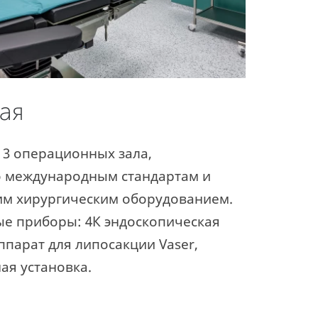
ая
 3 операционных зала,
 международным стандартам и
м хирургическим оборудованием.
е приборы: 4К эндоскопическая
ппарат для липосакции Vaser,
ая установка.