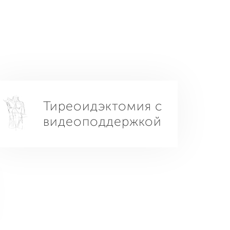
Тиреоидэктомия с
видеоподдержкой