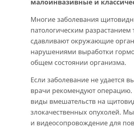
малоинвазивные и классиче
Многие заболевания щитовидн
патологическим разрастанием 
сдавливают окружающие орган
нарушениями выработки гормон
общем состоянии организма.
Если заболевание не удается в
врачи рекомендуют операцию. 
виды вмешательств на щитовид
злокачественных опухолей. М
и видеосопровождение для пов