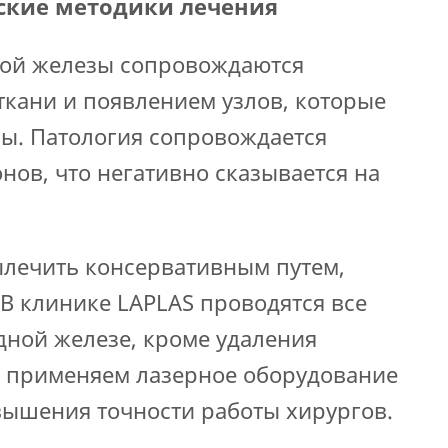
ские методики лечения
ой железы сопровождаются
ткани и появлением узлов, которые
ы. Патология сопровождается
ов, что негативно сказывается на
ылечить консервативным путем,
В клинике LAPLAS проводятся все
ной железе, кроме удаления
ы применяем лазерное оборудование
ышения точности работы хирургов.