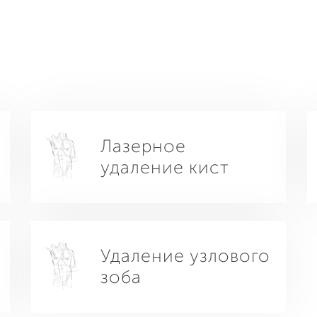
Лазерное
удаление кист
Удаление узлового
зоба