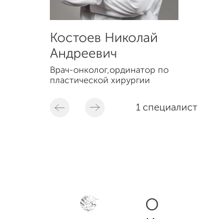
Костоев Николай
Андреевич
Врач-онколог,ординатор по
пластической хирургии
1 специалист
О