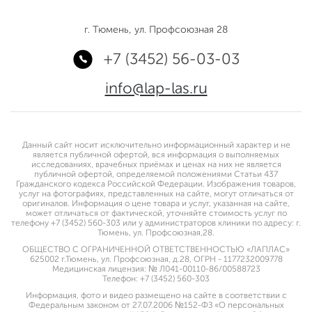
г. Тюмень, ул. Профсоюзная 28
+7 (3452) 56-03-03
info@lap-las.ru
Данный сайт носит исключительно информационный характер и не
является публичной офертой, вся информация о выполняемых
исследованиях, врачебных приёмах и ценах на них не является
публичной офертой, определяемой положениями Статьи 437
Гражданского кодекса Российской Федерации. Изображения товаров,
услуг на фотографиях, представленных на сайте, могут отличаться от
оригиналов. Информация о цене товара и услуг, указанная на сайте,
может отличаться от фактической, уточняйте стоимость услуг по
телефону +7 (3452) 560-303 или у администраторов клиники по адресу: г.
Тюмень, ул. Профсоюзная,28.
ОБЩЕСТВО С ОГРАНИЧЕННОЙ ОТВЕТСТВЕННОСТЬЮ «ЛАПЛАС»
625002 г.Тюмень, ул. Профсоюзная, д.28, ОГРН - 1177232009778
Медицинская лицензия: № Л041-00110-86/00588723
Телефон: +7 (3452) 560-303
Информация, фото и видео размещено на сайте в соответствии с
Федеральным законом от 27.07.2006 №152-ФЗ «О персональных